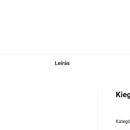
Leírás
Kie
Kategó