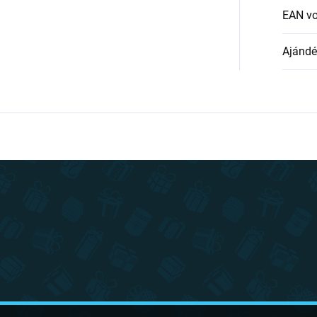
EAN v
Ajándék