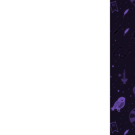
ÁRON
RAKTÁRON
2 DB)
(4 DB)