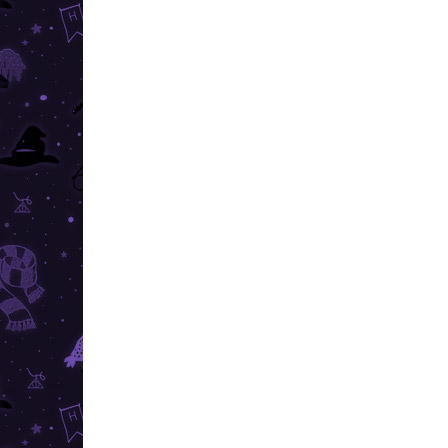
Kosárba
RAKTÁRON
(6 DB)