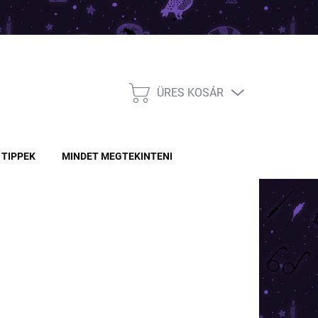
ÜRES KOSÁR
KOSÁR
TIPPEK
MINDET MEGTEKINTENI