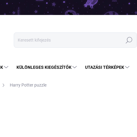
Keresés
OK
KÜLÖNLEGES KIEGÉSZÍTŐK
UTAZÁSI TÉRKÉPEK
Harry Potter puzzle