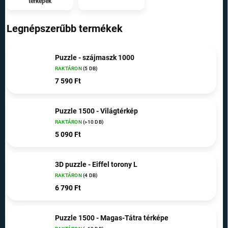
térképek
Legnépszerűbb termékek
Puzzle - szájmaszk 1000
RAKTÁRON
(5 DB)
7 590 Ft
Puzzle 1500 - Világtérkép
RAKTÁRON
(>10 DB)
5 090 Ft
3D puzzle - Eiffel torony L
RAKTÁRON
(4 DB)
6 790 Ft
Puzzle 1500 - Magas-Tátra térképe