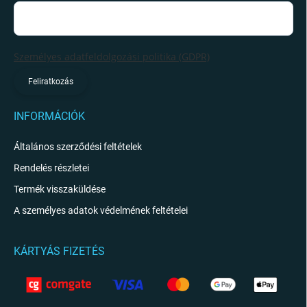
Személyes adatfeldolgozási politika (GDPR)
Feliratkozás
INFORMÁCIÓK
Általános szerződési feltételek
Rendelés részletei
Termék visszaküldése
A személyes adatok védelmének feltételei
KÁRTYÁS FIZETÉS