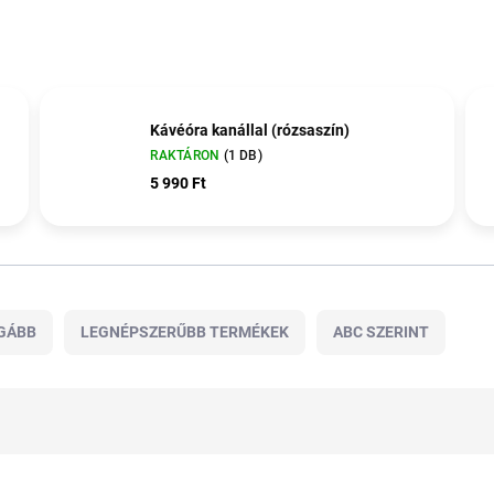
Kávéóra kanállal (rózsaszín)
RAKTÁRON
(1 DB)
5 990 Ft
GÁBB
LEGNÉPSZERŰBB TERMÉKEK
ABC SZERINT