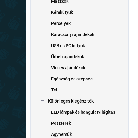
Maszkok
Kémkütyük
Perselyek
Karácsonyi ajándékok
USB és PC kütyük
Űrbéli ajándékok
Vicces ajándékok
Egészség és szépség
Tél
Különleges kiegészítők
LED lámpák és hangulatvilágítás
Poszterek
Ágyneműk