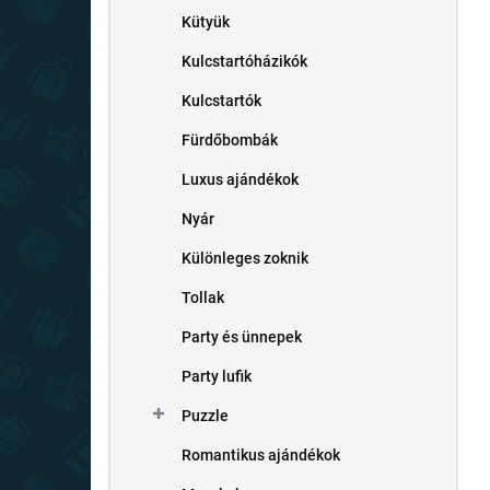
Kütyük
Kulcstartóházikók
Kulcstartók
Fürdőbombák
Luxus ajándékok
Nyár
Különleges zoknik
Tollak
Party és ünnepek
Party lufik
Puzzle
Romantikus ajándékok