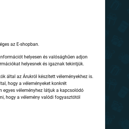
séges az E-shopban.
információt helyesen és valósághűen adjon
mációkat helyesnek és igaznak tekintjük.
 által az Árukról készített véleményekhez is.
által, hogy a véleményeket konkrét
n egyes véleményhez látjuk a kapcsolódó
ani, hogy a vélemény valódi fogyasztótól