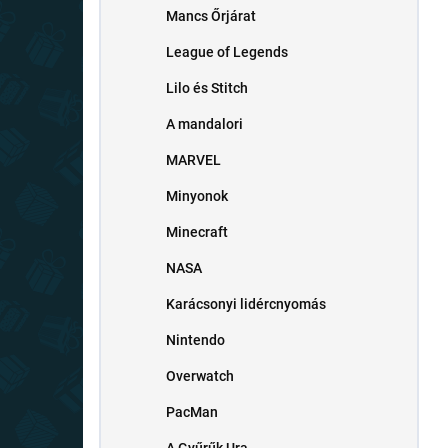
Mancs Őrjárat
League of Legends
Lilo és Stitch
A mandalori
MARVEL
Minyonok
Minecraft
NASA
Karácsonyi lidércnyomás
Nintendo
Overwatch
PacMan