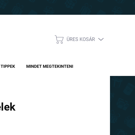
ÜRES KOSÁR
KOSÁR
TIPPEK
MINDET MEGTEKINTENI
elek