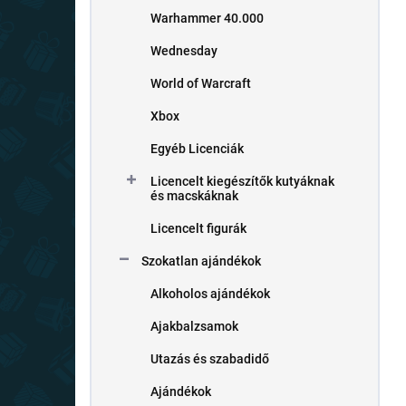
Warhammer 40.000
Wednesday
World of Warcraft
Xbox
Egyéb Licenciák
Licencelt kiegészítők kutyáknak
és macskáknak
Licencelt figurák
Szokatlan ajándékok
Alkoholos ajándékok
Ajakbalzsamok
Utazás és szabadidő
Ajándékok