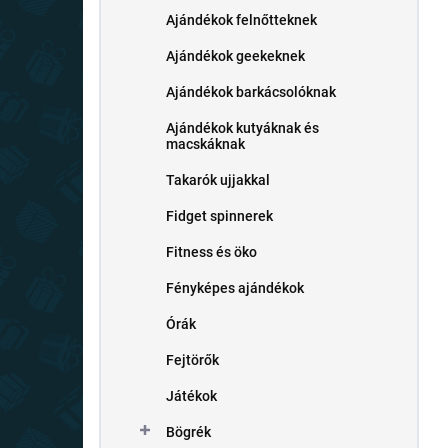
Ajándékok felnőtteknek
Ajándékok geekeknek
Ajándékok barkácsolóknak
Ajándékok kutyáknak és
macskáknak
Takarók ujjakkal
Fidget spinnerek
Fitness és öko
Fényképes ajándékok
Órák
Fejtörők
Játékok
Bögrék