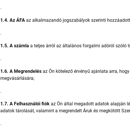
.
1.4. Az ÁFA
az alkalmazandó jogszabályok szerinti hozzáadott
.
1.5. A számla
a teljes árról az általános forgalmi adóról szóló t
.
1.6. A Megrendelés
az Ön kötelező érvényű ajánlata arra, hog
megvásárlására;
.
1.7. A Felhasználói fiók
az Ön által megadott adatok alapján lé
adatok tárolását, valamint a megrendelt Áruk és megkötött Sz
.