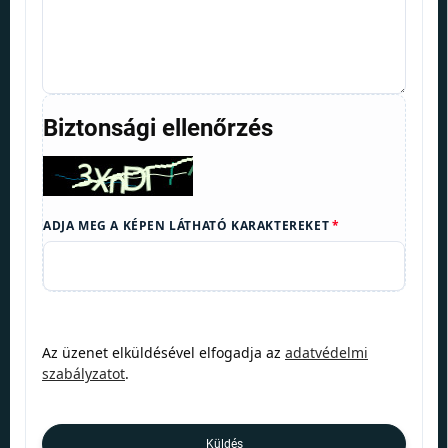
Biztonsági ellenőrzés
ADJA MEG A KÉPEN LÁTHATÓ KARAKTEREKET
Az üzenet elküldésével elfogadja az
adatvédelmi
szabályzatot
.
Küldés