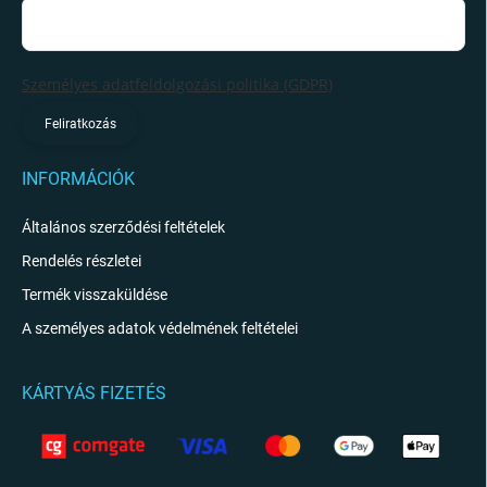
Személyes adatfeldolgozási politika (GDPR)
Feliratkozás
INFORMÁCIÓK
Általános szerződési feltételek
Rendelés részletei
Termék visszaküldése
A személyes adatok védelmének feltételei
KÁRTYÁS FIZETÉS