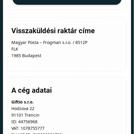
Visszaküldési raktár címe
Magyar Posta – Frogman s.r.o. / 8512P
FLK
1985 Budapest
A cég adatai
Giftio s.r.o.
Hodzova 22
91101 Trencin
ID: 44756968
VAT: 1078755777