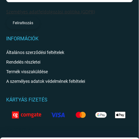
Személyes adatfeldolgozási politika (GDPR)
Feliratkozás
INFORMÁCIÓK
Általános szerződési feltételek
Rendelés részletei
Termék visszaküldése
A személyes adatok védelmének feltételei
KÁRTYÁS FIZETÉS
KAPCSOLAT