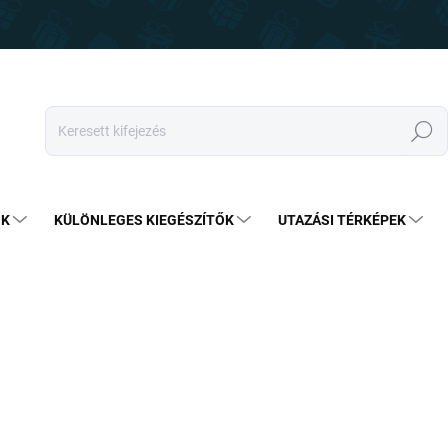
Keresés
OK
KÜLÖNLEGES KIEGÉSZÍTŐK
UTAZÁSI TÉRKÉPEK