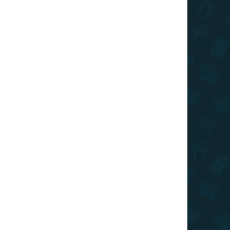
Kosárba
TIPP
ÁRON
RAKTÁRON