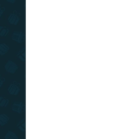
Kosárba
TIPP
TIPP
TOP ÁR
TOP ÁR
RAKTÁRON