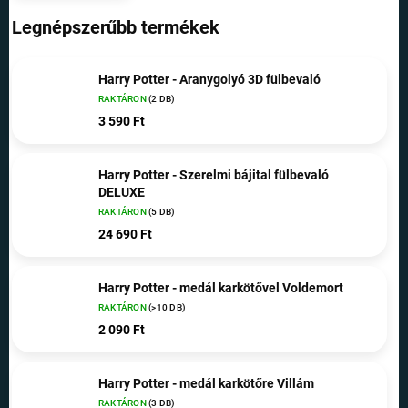
Legnépszerűbb termékek
Harry Potter - Aranygolyó 3D fülbevaló
RAKTÁRON
(2 DB)
3 590 Ft
Harry Potter - Szerelmi bájital fülbevaló
DELUXE
RAKTÁRON
(5 DB)
24 690 Ft
Harry Potter - medál karkötővel Voldemort
RAKTÁRON
(>10 DB)
2 090 Ft
Harry Potter - medál karkötőre Villám
RAKTÁRON
(3 DB)