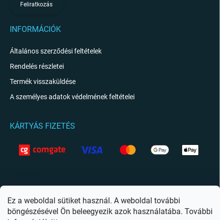
Feliratkozás
INFORMÁCIÓK
Általános szerződési feltételek
Rendelés részletei
Termék visszaküldése
A személyes adatok védelmének feltételei
KÁRTYÁS FIZETÉS
KAPCSOLAT
info
@
giftio.hu
Ez a weboldal sütiket használ. A weboldal további
böngészésével Ön beleegyezik azok használatába. További
https://www.facebook.com/giftiohu