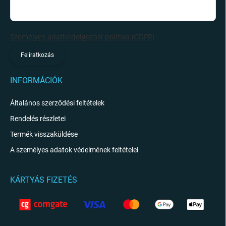
Személyes adatfeldolgozási politika (GDPR)
Feliratkozás
INFORMÁCIÓK
Általános szerződési feltételek
Rendelés részletei
Termék visszaküldése
A személyes adatok védelmének feltételei
KÁRTYÁS FIZETÉS