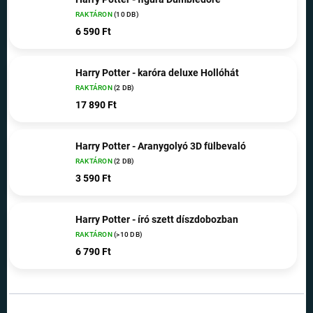
RAKTÁRON
(10 DB)
6 590 Ft
Harry Potter - karóra deluxe Hollóhát
RAKTÁRON
(2 DB)
17 890 Ft
Harry Potter - Aranygolyó 3D fülbevaló
RAKTÁRON
(2 DB)
3 590 Ft
Harry Potter - író szett díszdobozban
RAKTÁRON
(>10 DB)
6 790 Ft