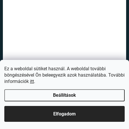
Ez a weboldal sütiket használ. A weboldal további
RAKTÁRON
böngészésével Ön beleegyezik azok használatába. További
(9 DB)
információk
itt
.
Harry Potter - Griffendél pulóver
Beállítások
13 590 Ft-tól
Bővebben
Elfogadom