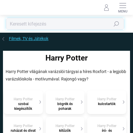
Ugrás
a
fő
tartalomhoz
Keresés
Filmek, TV és Játékok
Harry Potter
Harry Potter világának varázslói tárgyai a híres Roxfort - a legjobb
varázslóiskola - motívumával. Rajongó vagy?
Harry Potter
Harry Potter
Harry Potter
szobai
bögrék és
kulcstartók
kiegészítők
poharak
Harry Potter
Harry Potter
Harry Potter
ruházat és divat
kitűzők
író- és