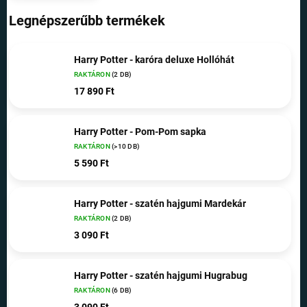
Legnépszerűbb termékek
Harry Potter - karóra deluxe Hollóhát
RAKTÁRON
(2 DB)
17 890 Ft
Harry Potter - Pom-Pom sapka
RAKTÁRON
(>10 DB)
5 590 Ft
Harry Potter - szatén hajgumi Mardekár
RAKTÁRON
(2 DB)
3 090 Ft
Harry Potter - szatén hajgumi Hugrabug
RAKTÁRON
(6 DB)
3 090 Ft