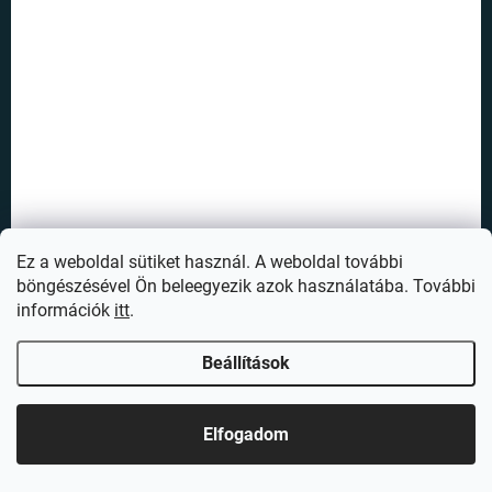
TIPP
Ez a weboldal sütiket használ. A weboldal további
böngészésével Ön beleegyezik azok használatába. További
információk
itt
.
Beállítások
Elfogadom