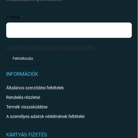
E-MAIL
Személyes adatfeldolgozási politika (GDPR)
Feliratkozás
INFORMÁCIÓK
Általános szerződési feltételek
Rendelés részletei
Termék visszaküldése
A személyes adatok védelmének feltételei
KÁRTYÁS FIZETÉS