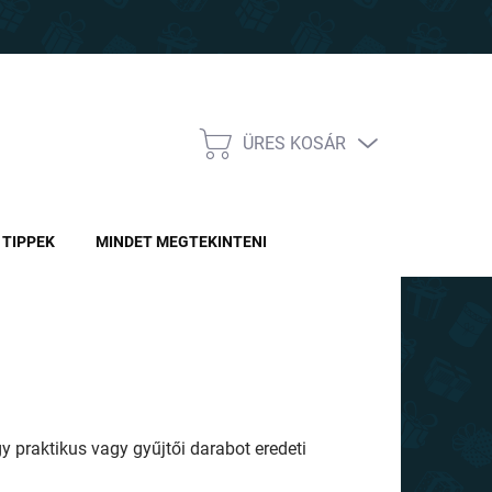
ÜRES KOSÁR
KOSÁR
TIPPEK
MINDET MEGTEKINTENI
y praktikus vagy gyűjtői darabot eredeti