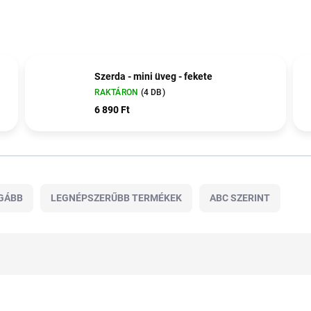
Szerda - mini üveg - fekete
RAKTÁRON
(4 DB)
6 890 Ft
GÁBB
LEGNÉPSZERŰBB TERMÉKEK
ABC SZERINT