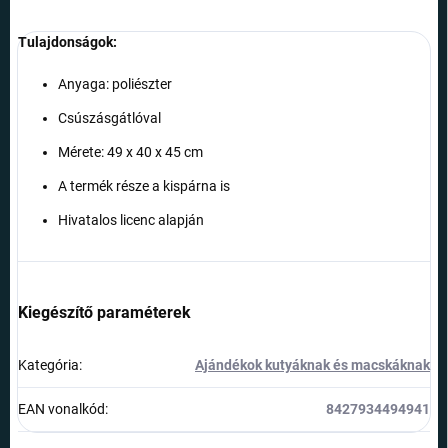
Tulajdonságok:
Anyaga: poliészter
Csúszásgátlóval
Mérete: 49 x 40 x 45 cm
A termék része a kispárna is
Hivatalos licenc alapján
Kiegészítő paraméterek
Kategória
:
Ajándékok kutyáknak és macskáknak
EAN vonalkód
:
8427934494941