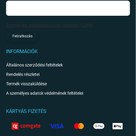
Személyes adatfeldolgozási politika (GDPR)
Feliratkozás
INFORMÁCIÓK
Általános szerződési feltételek
Rendelés részletei
Termék visszaküldése
A személyes adatok védelmének feltételei
KÁRTYÁS FIZETÉS