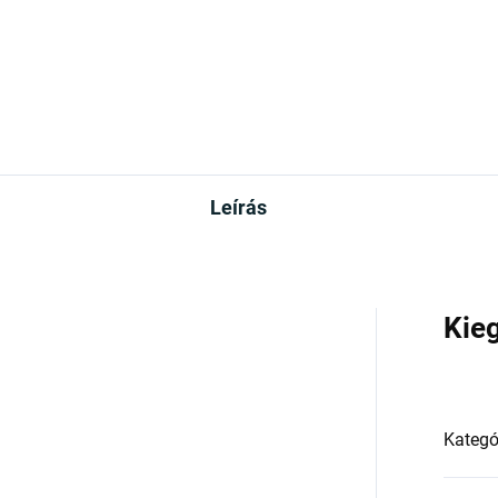
Leírás
Kie
Kategó