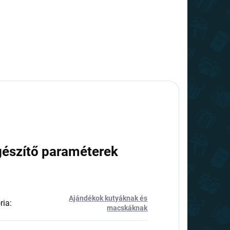
gészítő paraméterek
Ajándékok kutyáknak és
ria
:
macskáknak