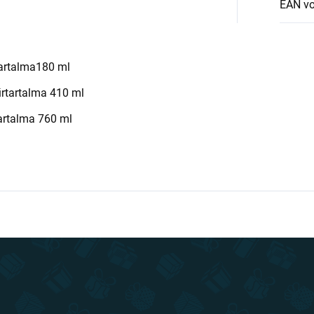
EAN v
rtartalma180 ml
űrtartalma 410 ml
tartalma 760 ml