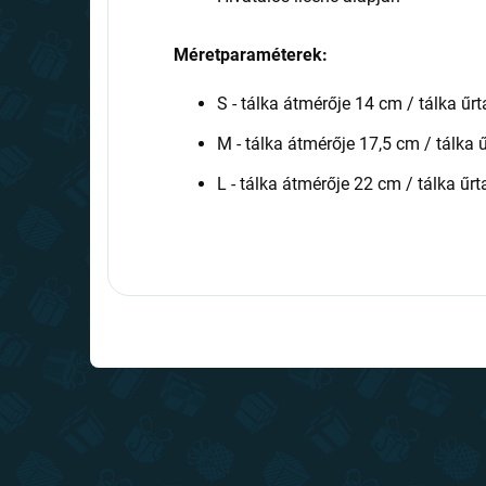
Méretparaméterek:
S - tálka átmérője 14 cm / tálka ű
M - tálka átmérője 17,5 cm / tálka 
L - tálka átmérője 22 cm / tálka űr