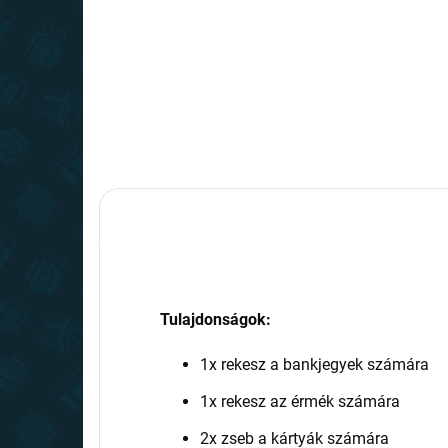
Tulajdonságok:
1x rekesz a bankjegyek számára
1x rekesz az érmék számára
2x zseb a kártyák számára