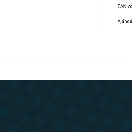
EAN v
Ajándék