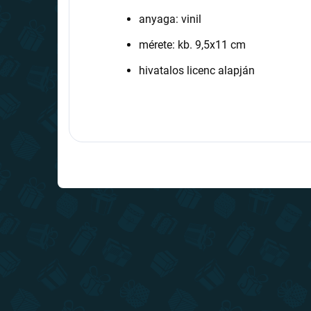
anyaga: vinil
mérete: kb. 9,5x11 cm
hivatalos licenc alapján