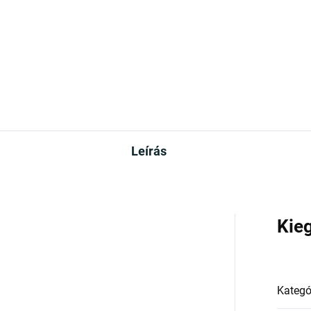
Leírás
Kie
Kategó