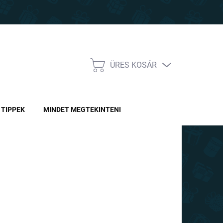
ÜRES KOSÁR
KOSÁR
TIPPEK
MINDET MEGTEKINTENI
Ft