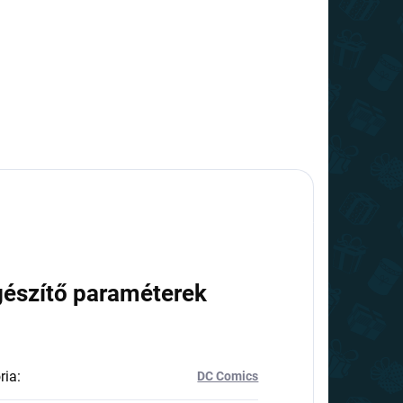
gészítő paraméterek
ria
:
DC Comics