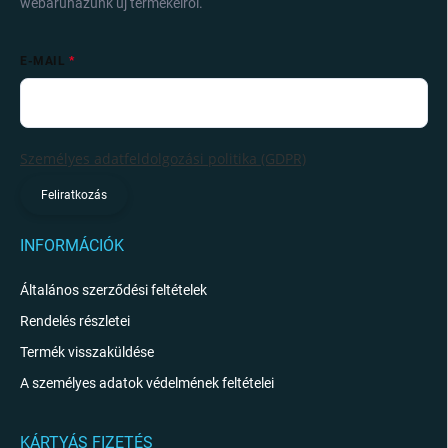
webáruházunk új termékeiről.
E-MAIL
Személyes adatfeldolgozási politika (GDPR)
Feliratkozás
INFORMÁCIÓK
Általános szerződési feltételek
Rendelés részletei
Termék visszaküldése
A személyes adatok védelmének feltételei
KÁRTYÁS FIZETÉS