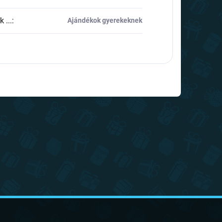
 ...
:
Ajándékok gyerekeknek