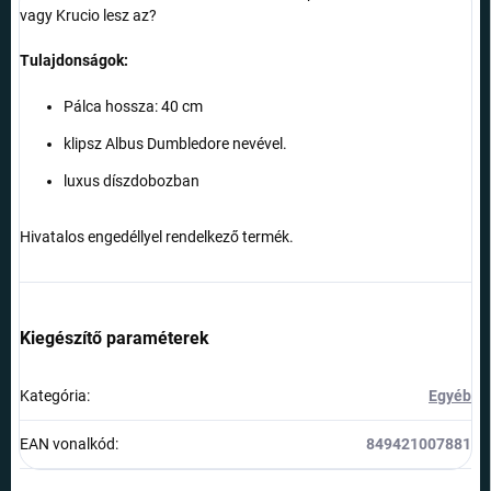
vagy Krucio lesz az?
Tulajdonságok:
Pálca hossza: 40 cm
klipsz Albus Dumbledore nevével.
luxus díszdobozban
Hivatalos engedéllyel rendelkező termék.
Kiegészítő paraméterek
Kategória
:
Egyéb
EAN vonalkód
:
849421007881