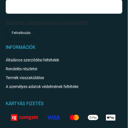
Személyes adatfeldolgozási politika (GDPR)
Feliratkozás
INFORMÁCIÓK
Általános szerződési feltételek
Rendelés részletei
Termék visszaküldése
A személyes adatok védelmének feltételei
KÁRTYÁS FIZETÉS