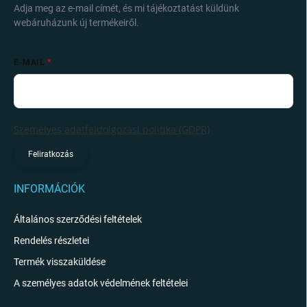
Adja meg az e-mail címét, és mi tájékoztatást küldünk
webáruházunk új termékeiről.
E-MAIL
Személyes adatfeldolgozási politika (GDPR)
Feliratkozás
INFORMÁCIÓK
Általános szerződési feltételek
Rendelés részletei
Termék visszaküldése
A személyes adatok védelmének feltételei