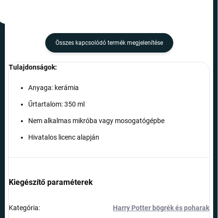
Összes kapcsolódó termék megjelenítése
Tulajdonságok:
Anyaga: kerámia
Űrtartalom: 350 ml
Nem alkalmas mikróba vagy mosogatógépbe
Hivatalos licenc alapján
Kiegészítő paraméterek
Kategória
:
Harry Potter bögrék és poharak