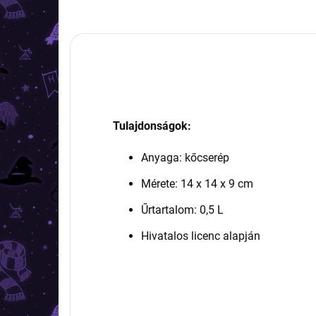
Tulajdonságok:
Anyaga: kőcserép
Mérete: 14 x 14 x 9 cm
Űrtartalom: 0,5 L
Hivatalos licenc alapján