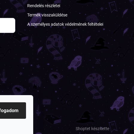
Rendelés részletei
Termék visszaküldése
A személyes adatok védelmének feltételei
lfogadom
Shoptet készítette