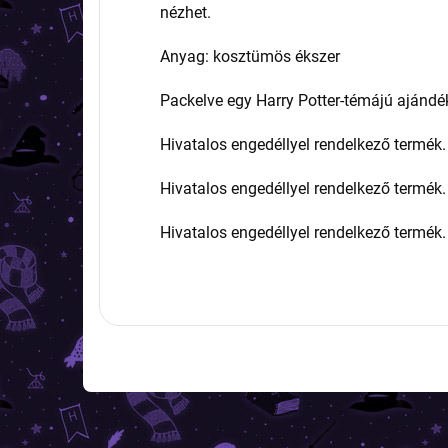
nézhet.
Anyag: kosztümös ékszer
Packelve egy Harry Potter-témájú ajándé
Hivatalos engedéllyel rendelkező termék.
Hivatalos engedéllyel rendelkező termék.
Hivatalos engedéllyel rendelkező termék.