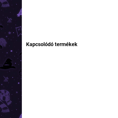
Kapcsolódó termékek
TOP ÁR
RAKTÁRON