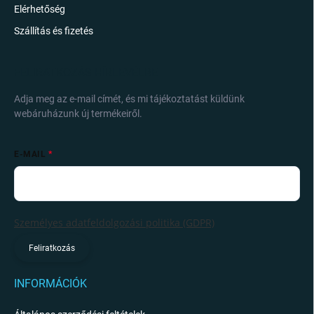
Elérhetőség
Szállítás és fizetés
FELIRATKOZÁS HÍRLEVÉLRE
Adja meg az e-mail címét, és mi tájékoztatást küldünk
webáruházunk új termékeiről.
E-MAIL
Személyes adatfeldolgozási politika (GDPR)
Feliratkozás
INFORMÁCIÓK