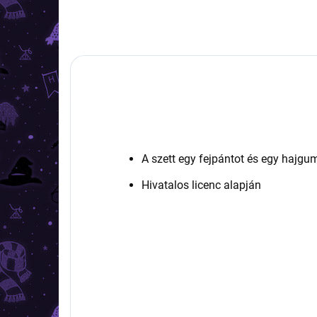
A szett egy fejpántot és egy hajgum
Hivatalos licenc alapján