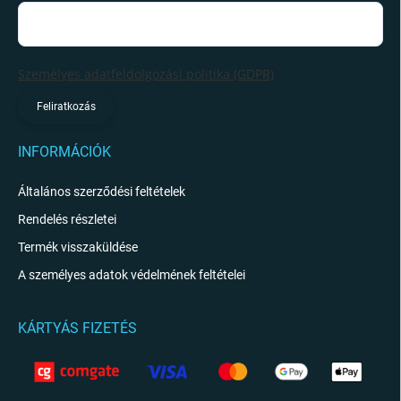
Személyes adatfeldolgozási politika (GDPR)
Feliratkozás
INFORMÁCIÓK
Általános szerződési feltételek
Rendelés részletei
Termék visszaküldése
A személyes adatok védelmének feltételei
KÁRTYÁS FIZETÉS