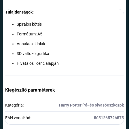
Tulajdonságok:
Spirálos kötés
Formátum: A5
Vonalas oldalak
3D változó grafika
Hivatalos licenc alapján
Kiegészítő paraméterek
Kategória
:
Harry Potter író- és olvasóeszközök
EAN vonalkód
:
5051265726575