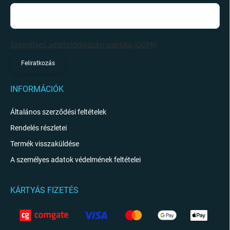
Személyes adatfeldolgozási politika (GDPR)
Feliratkozás
INFORMÁCIÓK
Általános szerződési feltételek
Rendelés részletei
Termék visszaküldése
A személyes adatok védelmének feltételei
KÁRTYÁS FIZETÉS