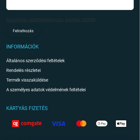
Személyes adatfeldolgozási politika (GDPR)
Feliratkozás
INFORMÁCIÓK
Általános szerződési feltételek
Rendelés részletei
Termék visszaküldése
A személyes adatok védelmének feltételei
KÁRTYÁS FIZETÉS
KAPCSOLAT