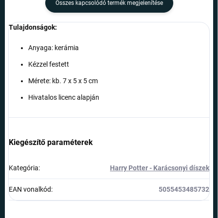
Összes kapcsolódó termék megjelenítése
Tulajdonságok:
Anyaga: kerámia
Kézzel festett
Mérete: kb. 7 x 5 x 5 cm
Hivatalos licenc alapján
Kiegészítő paraméterek
Kategória
:
Harry Potter - Karácsonyi díszek
EAN vonalkód
:
5055453485732