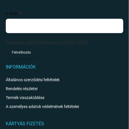
E-MAIL
Személyes adatfeldolgozási politika (GDPR)
Feliratkozás
INFORMÁCIÓK
Általános szerződési feltételek
Rendelés részletei
Termék visszaküldése
A személyes adatok védelmének feltételei
KÁRTYÁS FIZETÉS