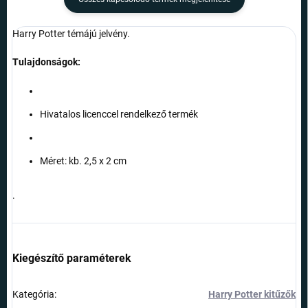
Harry Potter témájú jelvény.
Tulajdonságok:
Hivatalos licenccel rendelkező termék
Méret: kb. 2,5 x 2 cm
.
Kiegészítő paraméterek
Kategória
:
Harry Potter kitűzők