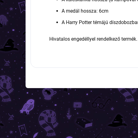
A medál hossza: 6cm
A Harry Potter témájú díszdobozb
Hivatalos engedéllyel rendelkező termék.