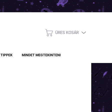
ÜRES KOSÁR
KOSÁR
TIPPEK
MINDET MEGTEKINTENI