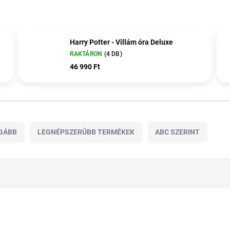
Harry Potter - Villám óra Deluxe
RAKTÁRON
(4 DB)
46 990 Ft
GÁBB
LEGNÉPSZERŰBB TERMÉKEK
ABC SZERINT
TOP ÁR