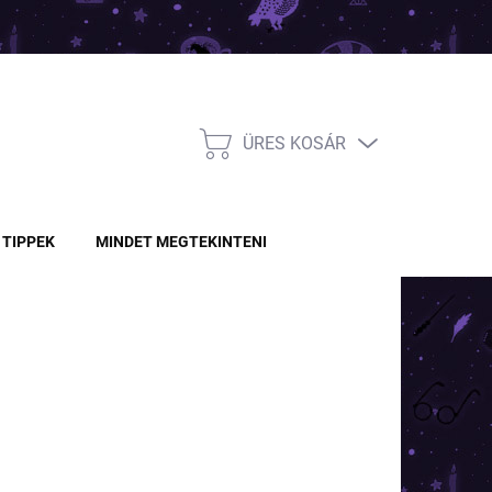
ÜRES KOSÁR
KOSÁR
TIPPEK
MINDET MEGTEKINTENI