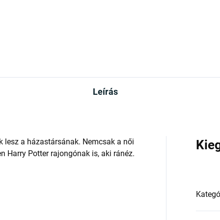
Leírás
k lesz a házastársának. Nemcsak a női
Kie
 Harry Potter rajongónak is, aki ránéz.
Kategó