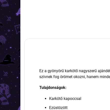
Ez a gyönyörű karkötő nagyszerű ajándé
szívnek fog örömet okozni, hanem minden
Tulajdonságok:
Karkötő kapoccsal
Ezüstözött