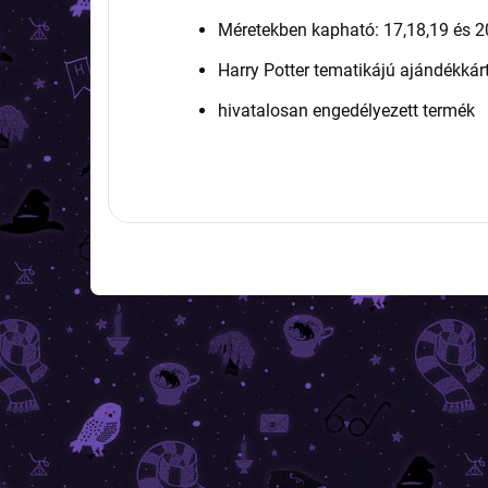
Méretekben kapható: 17,18,19 és 
Harry Potter tematikájú ajándékká
hivatalosan engedélyezett termék