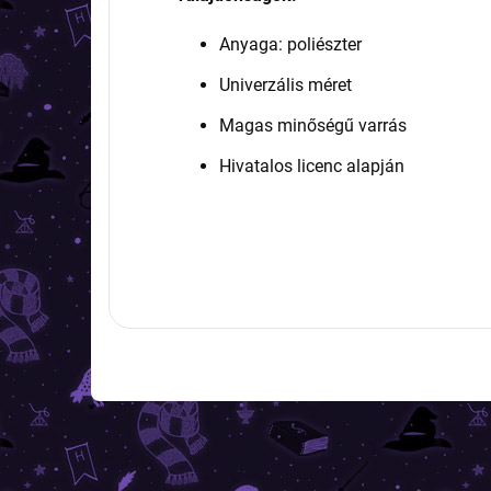
Anyaga: poliészter
Univerzális méret
Magas minőségű varrás
Hivatalos licenc alapján