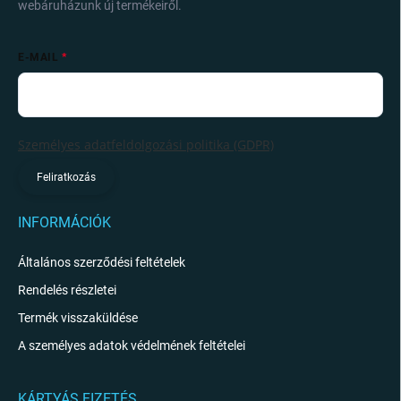
webáruházunk új termékeiről.
E-MAIL
Személyes adatfeldolgozási politika (GDPR)
Feliratkozás
INFORMÁCIÓK
Általános szerződési feltételek
Rendelés részletei
Termék visszaküldése
A személyes adatok védelmének feltételei
KÁRTYÁS FIZETÉS