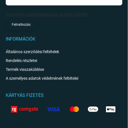
Személyes adatfeldolgozási politika (GDPR)
Feliratkozás
INFORMÁCIÓK
Általános szerződési feltételek
Rendelés részletei
Termék visszaküldése
A személyes adatok védelmének feltételei
KÁRTYÁS FIZETÉS
KAPCSOLAT