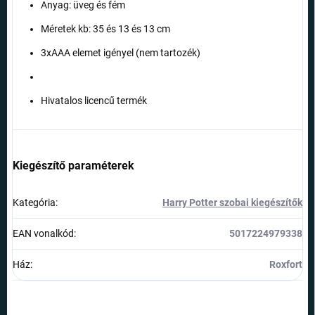
Anyag: üveg és fém
Méretek kb: 35 és 13 és 13 cm
3xAAA elemet igényel (nem tartozék)
Hivatalos licencű termék
Kiegészítő paraméterek
Kategória
:
Harry Potter szobai kiegészítők
EAN vonalkód
:
5017224979338
Ház
:
Roxfort