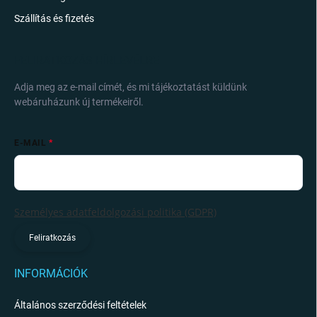
Szállítás és fizetés
FELIRATKOZÁS HÍRLEVÉLRE
Adja meg az e-mail címét, és mi tájékoztatást küldünk
webáruházunk új termékeiről.
E-MAIL
Személyes adatfeldolgozási politika (GDPR)
Feliratkozás
INFORMÁCIÓK
Általános szerződési feltételek