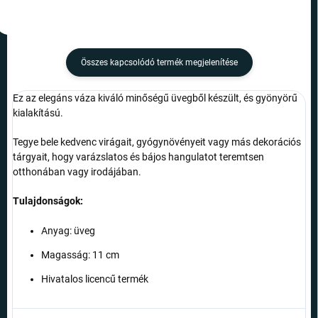
Összes kapcsolódó termék megjelenítése
Ez az elegáns váza kiváló minőségű üvegből készült, és gyönyörű
kialakítású.
Tegye bele kedvenc virágait, gyógynövényeit vagy más dekorációs
tárgyait, hogy varázslatos és bájos hangulatot teremtsen
otthonában vagy irodájában.
Tulajdonságok:
Anyag: üveg
Magasság: 11 cm
Hivatalos licencű termék