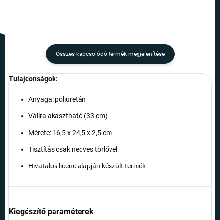
Összes kapcsolódó termék megjelenítése
Tulajdonságok:
Anyaga: poliuretán
Vállra akasztható (33 cm)
Mérete: 16,5 x 24,5 x 2,5 cm
Tisztítás csak nedves törlővel
Hivatalos licenc alapján készült termék
Kiegészítő paraméterek