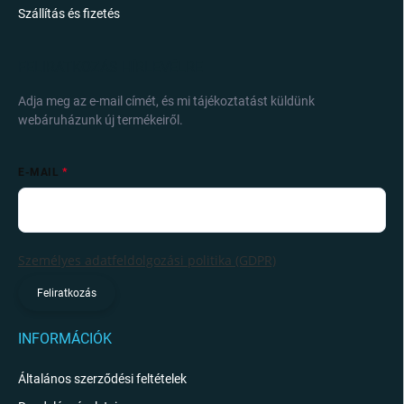
Szállítás és fizetés
FELIRATKOZÁS HÍRLEVÉLRE
Adja meg az e-mail címét, és mi tájékoztatást küldünk
webáruházunk új termékeiről.
E-MAIL
Személyes adatfeldolgozási politika (GDPR)
Feliratkozás
INFORMÁCIÓK
Általános szerződési feltételek