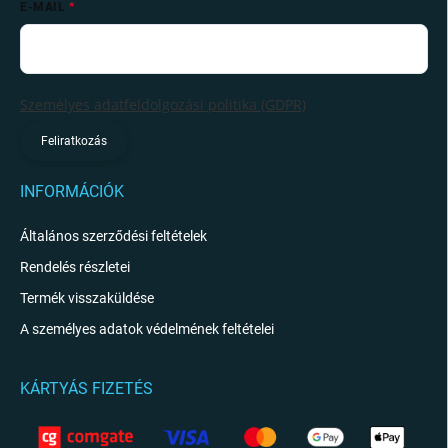
E-MAIL
Személyes adatfeldolgozási politika (GDPR)
Feliratkozás
INFORMÁCIÓK
Általános szerződési feltételek
Rendelés részletei
Termék visszaküldése
A személyes adatok védelmének feltételei
KÁRTYÁS FIZETÉS