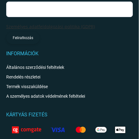
Személyes adatfeldolgozási politika (GDPR)
Feliratkozás
INFORMÁCIÓK
Általános szerződési feltételek
Rendelés részletei
Termék visszaküldése
A személyes adatok védelmének feltételei
KÁRTYÁS FIZETÉS