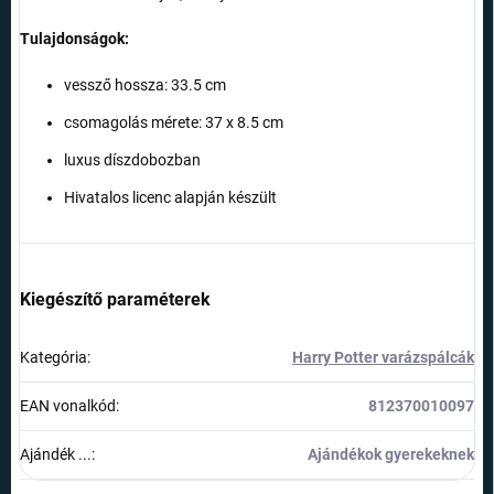
Tulajdonságok:
vessző hossza: 33.5 cm
csomagolás mérete: 37 x 8.5 cm
luxus díszdobozban
Hivatalos licenc alapján készült
Kiegészítő paraméterek
Kategória
:
Harry Potter varázspálcák
EAN vonalkód
:
812370010097
Ajándék ...
:
Ajándékok gyerekeknek