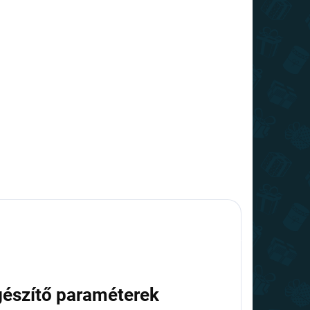
gészítő paraméterek