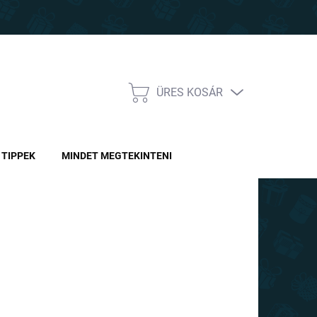
ÜRES KOSÁR
KOSÁR
TIPPEK
MINDET MEGTEKINTENI
0 Ft