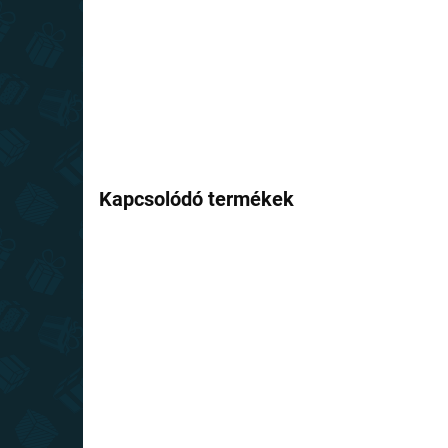
Kapcsolódó termékek
TIPP
TOP ÁR