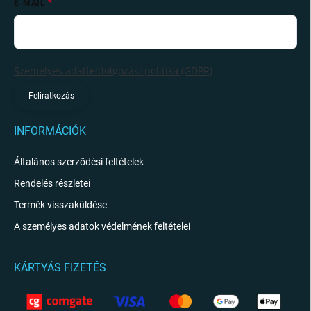
E-MAIL
Személyes adatfeldolgozási politika (GDPR)
Feliratkozás
INFORMÁCIÓK
Általános szerződési feltételek
Rendelés részletei
Termék visszaküldése
A személyes adatok védelmének feltételei
KÁRTYÁS FIZETÉS