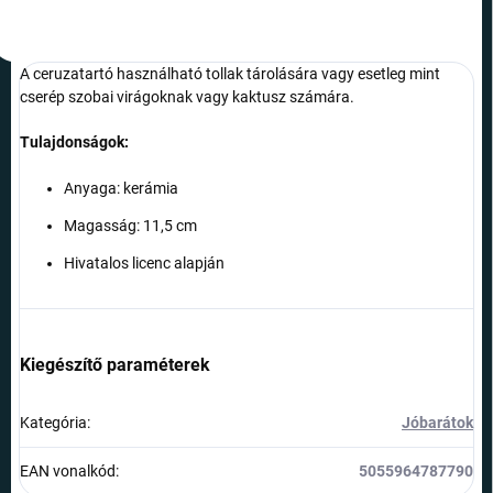
A ceruzatartó használható tollak tárolására vagy esetleg mint
cserép szobai virágoknak vagy kaktusz számára.
Tulajdonságok:
Anyaga: kerámia
Magasság: 11,5 cm
Hivatalos licenc alapján
Kiegészítő paraméterek
Kategória
:
Jóbarátok
EAN vonalkód
:
5055964787790