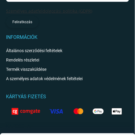
Személyes adatfeldolgozási politika (GDPR)
Feliratkozás
INFORMÁCIÓK
Általános szerződési feltételek
Rendelés részletei
Termék visszaküldése
A személyes adatok védelmének feltételei
KÁRTYÁS FIZETÉS
KAPCSOLAT