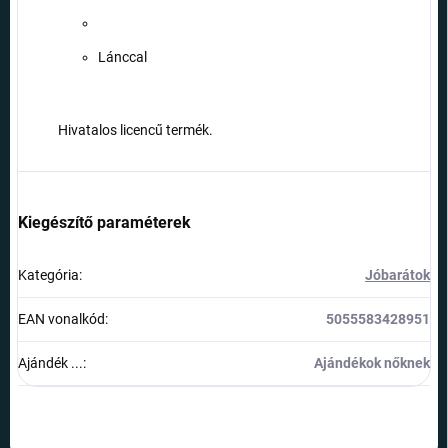
Lánccal
Hivatalos licencű termék.
Kiegészítő paraméterek
Kategória
:
Jóbarátok
EAN vonalkód
:
5055583428951
Ajándék ...
:
Ajándékok nőknek