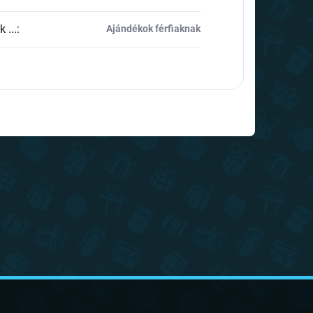
 ...
:
Ajándékok férfiaknak