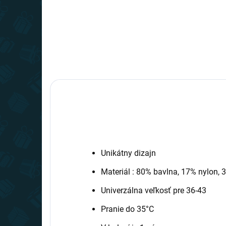
Unikátny dizajn
Materiál : 80% bavlna, 17% nylon,
Univerzálna veľkosť pre 36-43
Pranie do 35°C