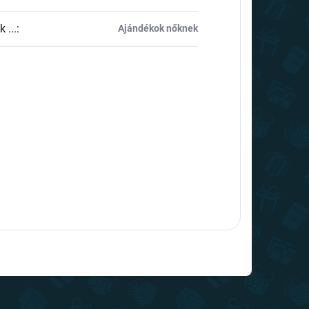
 ...
:
Ajándékok nőknek