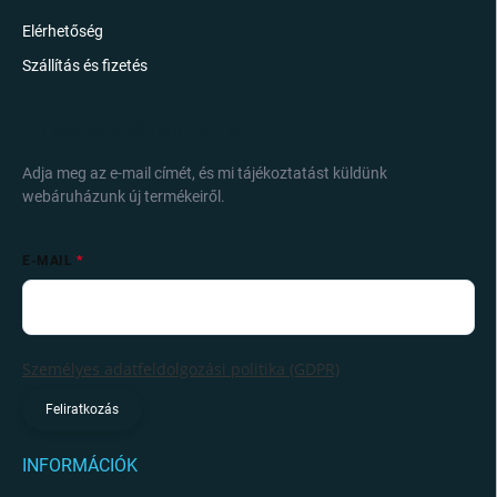
Elérhetőség
Szállítás és fizetés
FELIRATKOZÁS HÍRLEVÉLRE
Adja meg az e-mail címét, és mi tájékoztatást küldünk
webáruházunk új termékeiről.
E-MAIL
Személyes adatfeldolgozási politika (GDPR)
Feliratkozás
INFORMÁCIÓK