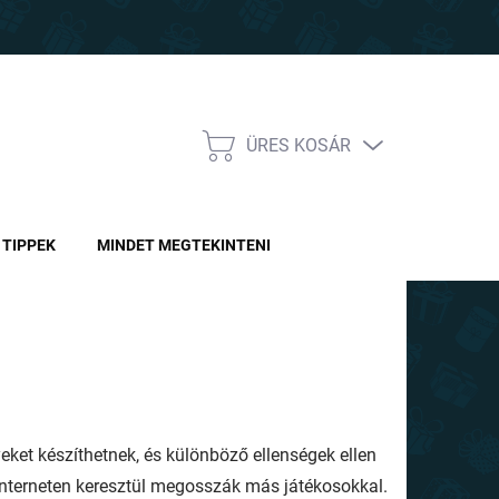
ÜRES KOSÁR
KOSÁR
TIPPEK
MINDET MEGTEKINTENI
ket készíthetnek, és különböző ellenségek ellen
 interneten keresztül megosszák más játékosokkal.