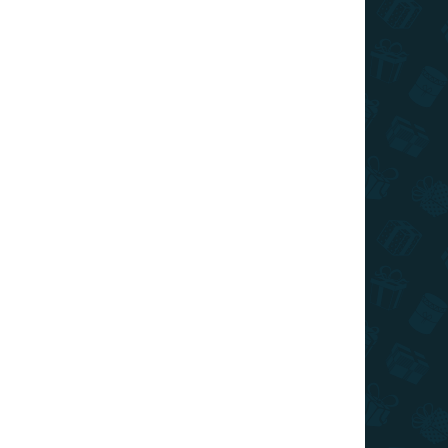
3 590 Ft
Kosárba