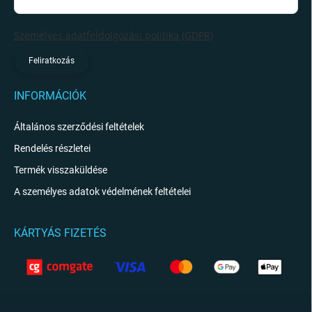
Személyes adatfeldolgozási politika (GDPR)
Feliratkozás
INFORMÁCIÓK
Általános szerződési feltételek
Rendelés részletei
Termék visszaküldése
A személyes adatok védelmének feltételei
KÁRTYÁS FIZETÉS
KAPCSOLAT